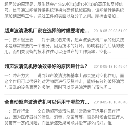
超声波的原理是，发生器会产生20KHz(或15KHz)的高压和高频信
号。信号通过能量转换系统转换为高频机械振动，该能量转换系统
施加到塑料工件，通过工件的表面以及分子之间。摩擦会增加...
超声波清洗机厂家在选择的时候要考虑哪些因
2018-05-29 08:51:09
一：技术很重要 对于购买者来讲，超声波清洗机厂家的相关技
术是非常重要的一个部分，因为技术的好坏，影响着我们后续的使
用。而相关设备的技术往往可以通过它的工作频率，空化...
超声波清洗机除油效果好的原因是什么？
2018-05-18 10:49:04
一：冲击力大 说到超声波清洗机基本上都会提到空化作用，而
这个作用可以很好的对污物层进行反复冲击，能够有效的破坏油污
与清洗的设备表面的吸附，同时可以促进油污层与清洗间...
全自动超声波清洗机可以运用于哪些方面？
2018-05-18 10:46:46
一：医疗行业 全自动超声波清洗机非常适合于运用在医疗行
业，因为医疗器械的清洗，消毒，杀菌等等，很多时候会使医疗人
员带有一定的风险，而且清洁效果可能并没有那么的好。但...