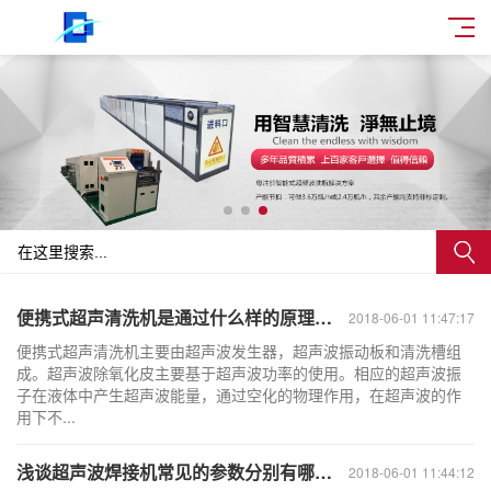
便携式超声清洗机是通过什么样的原理来运作
2018-06-01 11:47:17
便携式超声清洗机主要由超声波发生器，超声波振动板和清洗槽组
成。超声波除氧化皮主要基于超声波功率的使用。相应的超声波振
子在液体中产生超声波能量，通过空化的物理作用，在超声波的作
用下不...
浅谈超声波焊接机常见的参数分别有哪四个
2018-06-01 11:44:12