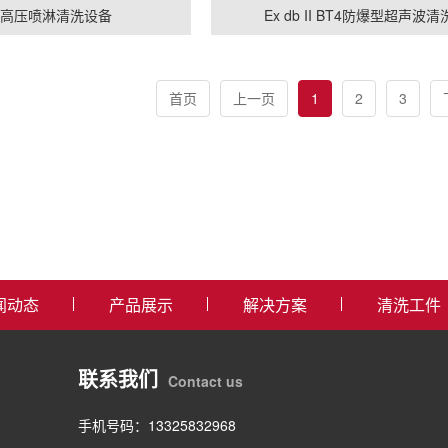
点高压喷淋清洗设备
Ex db II BT4防爆型超声波清
首页
上一页
1
2
3
闻动态
产品展示
解决方案
清洗工件
联系我们
Contact us
手机号码：13325832968