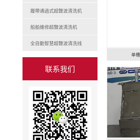
履帶通過式超聲波清洗机
船舶維修超聲波清洗机
全自動智慧超聲波清洗线
单
联系我们