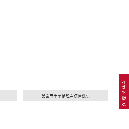
在
线
客
晶圆专用单槽超声波清洗机
服