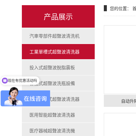
您的位置：
产品展示
汽車零部件超聲波清洗机
工業單槽式超聲波清洗器
投入式超聲波脫脂震板
现在有优惠活动吗
可以介绍下你们的产品么
智能式超聲波洗瓶設備
工業多槽式超聲波清洗器
自动升
医用智能超聲波清洗器
医疗器械超聲波清洗機