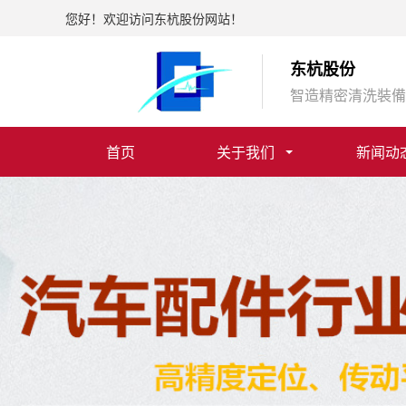
您好！欢迎访问东杭股份网站！
东杭股份
智造精密清洗裝備
首页
关于我们
新闻动