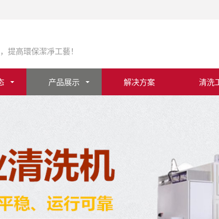
，提高環保潔凈工藝！
态
产品展示
解决方案
清洗