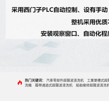
热门关键词：
汽車零部件超聲波清洗机
工業單槽式超
洗機
履帶通過式超聲波清洗机
船舶維修超聲波清洗