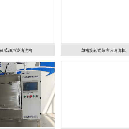
槽转篮超声波清洗机
单槽旋转式超声波清洗机