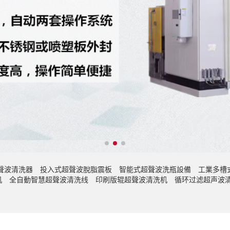
聲波清洗器
投入式超聲波脫脂震板
智能式超聲波洗瓶設備
工業多槽
机
全自動智慧超聲波清洗线
印刷版辊超聲波清洗机
循环过滤超声波