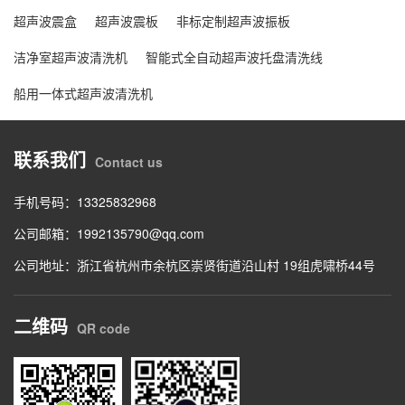
超声波震盒
超声波震板
非标定制超声波振板
洁净室超声波清洗机
智能式全自动超声波托盘清洗线
船用一体式超声波清洗机
联系我们
Contact us
手机号码：13325832968
公司邮箱：1992135790@qq.com
公司地址：浙江省杭州市余杭区崇贤街道沿山村 19组虎啸桥44号
二维码
QR code